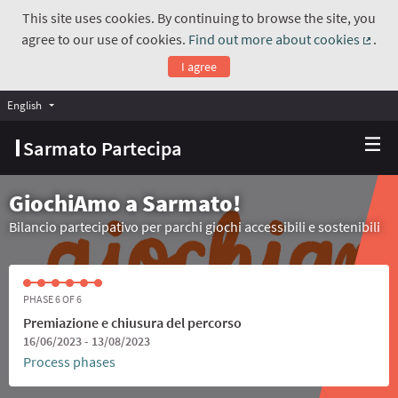
This site uses cookies. By continuing to browse the site, you
agree to our use of cookies.
Find out more about cookies
.
(Exte
I agree
English
Choose language
Scegli la lingua
Sarmato Partecipa
GiochiAmo a Sarmato!
Bilancio partecipativo per parchi giochi accessibili e sostenibili
PHASE 6 OF 6
Premiazione e chiusura del percorso
16/06/2023 - 13/08/2023
Process phases