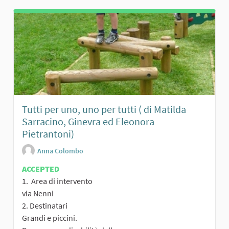
Tutti per uno, uno per tutti ( di Matilda
Sarracino, Ginevra ed Eleonora
Pietrantoni)
Anna Colombo
ACCEPTED
1. Area di intervento
via Nenni
2. Destinatari
Grandi e piccini.