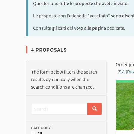
Queste sono tutte le proposte che avete inviato.
Le proposte con l'etichetta "accettata" sono diventa
Consulta gli esiti del voto alla pagina dedicata.
4 PROPOSALS
Order pr
Z-A (Re
The form below filters the search
results dynamically when the
search conditions are changed.
CATEGORY
All