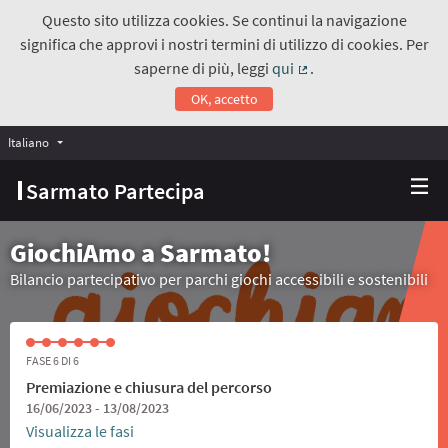
Questo sito utilizza cookies. Se continui la navigazione
significa che approvi i nostri termini di utilizzo di cookies. Per
saperne di più, leggi
qui
.
(Collegamento estern
OK, accetto
Italiano
Choose language
Scegli la lingua
Sarmato Partecipa
GiochiAmo a Sarmato!
Bilancio partecipativo per parchi giochi accessibili e sostenibili
FASE 6 DI 6
Premiazione e chiusura del percorso
16/06/2023 - 13/08/2023
Visualizza le fasi