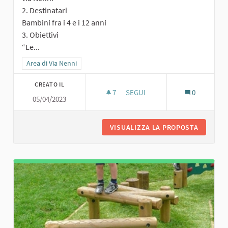
2. Destinatari
Bambini fra i 4 e i 12 anni
3. Obiettivi
“Le...
Filtra i risultati per categoria: Area di Via Nenni
Area di Via Nenni
CREATO IL
7
7 SOSTENITORI
SEGUI
0
05/04/2023
PERC
VISUALIZZA LA PROPOSTA
PERCORS