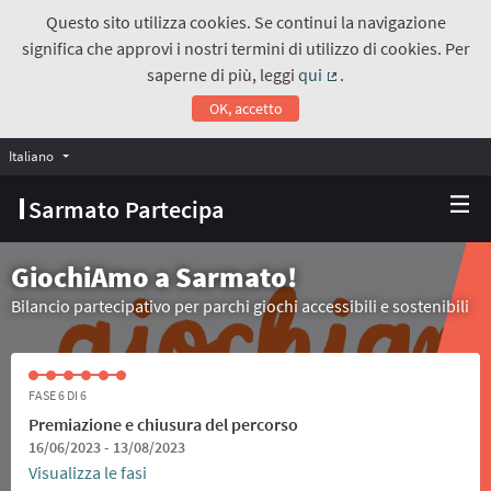
Questo sito utilizza cookies. Se continui la navigazione
significa che approvi i nostri termini di utilizzo di cookies. Per
saperne di più, leggi
qui
.
(Collegamento estern
OK, accetto
Italiano
Choose language
Scegli la lingua
Sarmato Partecipa
GiochiAmo a Sarmato!
Bilancio partecipativo per parchi giochi accessibili e sostenibili
FASE 6 DI 6
Premiazione e chiusura del percorso
16/06/2023 - 13/08/2023
Visualizza le fasi