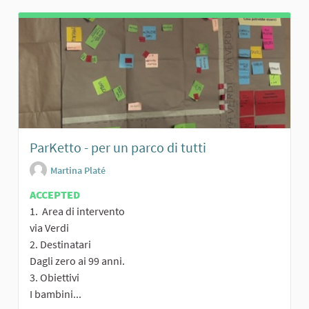
ParKetto - per un parco di tutti
Martina Platé
ACCEPTED
1. Area di intervento
via Verdi
2. Destinatari
Dagli zero ai 99 anni.
3. Obiettivi
I bambini...