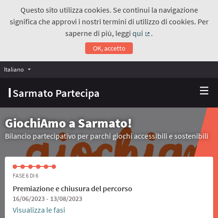
Questo sito utilizza cookies. Se continui la navigazione
significa che approvi i nostri termini di utilizzo di cookies. Per
saperne di più, leggi
qui
.
(Collegamento estern
OK, accetto
Italiano
Choose language
Scegli la lingua
Sarmato Partecipa
GiochiAmo a Sarmato!
Bilancio partecipativo per parchi giochi accessibili e sostenibili
FASE 6 DI 6
Premiazione e chiusura del percorso
16/06/2023 - 13/08/2023
Visualizza le fasi