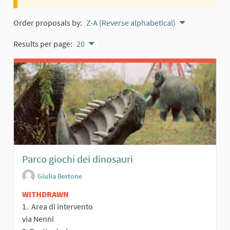
Order proposals by:
Z-A (Reverse alphabetical)
Results per page:
20
Parco giochi dei dinosauri
Giulia Bertone
WITHDRAWN
1. Area di intervento
via Nenni