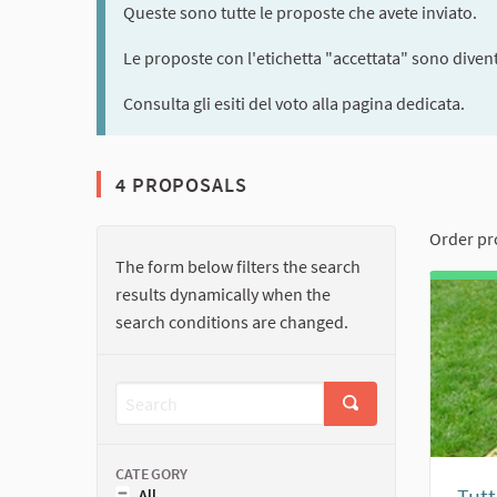
Queste sono tutte le proposte che avete inviato.
Le proposte con l'etichetta "accettata" sono diventa
Consulta gli esiti del voto alla pagina dedicata.
4 PROPOSALS
Order pr
The form below filters the search
results dynamically when the
search conditions are changed.
CATEGORY
Tutt
All