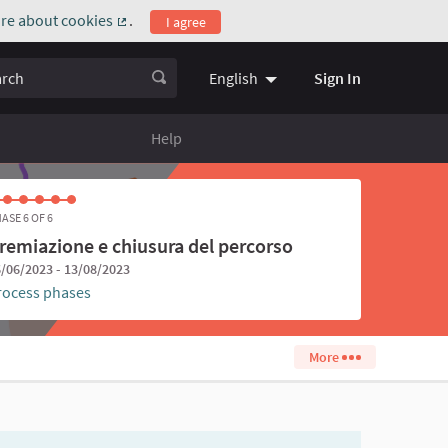
re about cookies
.
I agree
(External link)
ch
Sign In
English
Choose language
Scegli la l
Help
ASE 6 OF 6
remiazione e chiusura del percorso
/06/2023 - 13/08/2023
rocess phases
More