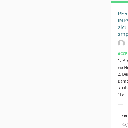
PER
IMPA
alcu
amp
ACC
1. Ar
via N
2. De
Bambi
3. Obi
“Le...
Filt
CRE
05