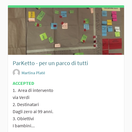
ParKetto - per un parco di tutti
Martina Platé
ACCEPTED
1. Area di intervento
via Verdi
2. Destinatari
Dagli zero ai 99 anni.
3. Obiettivi
I bambini...