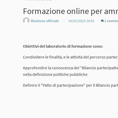
Formazione online per ammi
Riunione ufficiale
10/02/2023 10:01
1 comm
Obiettivi del laboratorio di formazione sono:
Condividere le finalità, e le attività del percorso par
Approfondire la conoscenza del "Bilancio partecipati
nella definizione politiche pubbliche
Definire il "Patto di partecipazione" per il Bilancio 