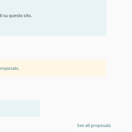
i su questo sito.
 proposals
.
See all proposals