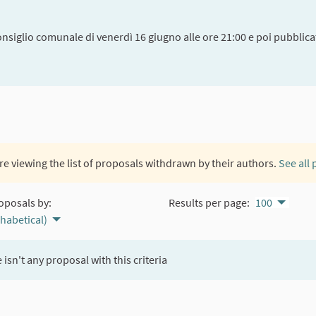
onsiglio comunale di venerdì 16 giugno alle ore 21:00 e poi pubblicat
re viewing the list of proposals withdrawn by their authors.
See all
oposals by:
Results per page:
100
phabetical)
 isn't any proposal with this criteria