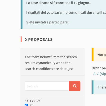
La Fase di voto si è conclusa il 12 giugno.
I risultati del voto saranno comunicati durante il c
Siete invitati a partecipare!
0 PROPOSALS
You a
The form below filters the search
results dynamically when the
Order pr
search conditions are changed.
A-Z (Al
There
CATEGORY
All