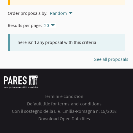
Order proposals by:
Random
Results per page:
20
There isn't any proposal with this criteria
See all proposals
Termini e condizioni
Default title for terms-and-conditions
Con il sostegno della L.R. Emilia-Romagna n. 15/2018
Download Open Data files