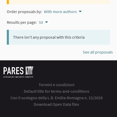
Order proposals by:
With more authors
Results per page:
50
There isn't any proposal with this criteria
See all proposals
Termini e condizioni
Default title for terms-and-conditions
Con il sostegno della L.R. Emilia-Romagna n. 15/2018
Download Open Data files