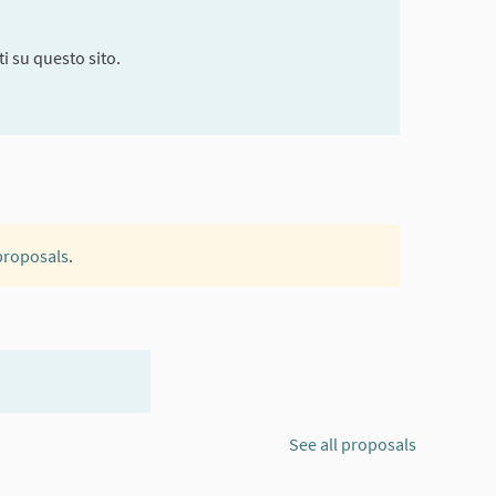
i su questo sito.
 proposals
.
See all proposals