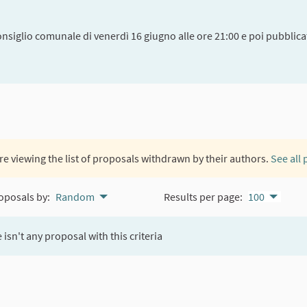
onsiglio comunale di venerdì 16 giugno alle ore 21:00 e poi pubblicat
re viewing the list of proposals withdrawn by their authors.
See all
oposals by:
Random
Results per page:
100
 isn't any proposal with this criteria