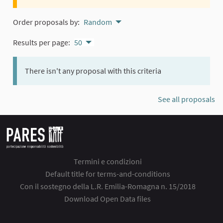
Order proposals by:
Random
Results per page:
50
There isn't any proposal with this criteria
See all proposals
Termini e condizioni
Default title for terms-and-conditions
Con il sostegno della L.R. Emilia-Romagna n. 15/2018
Download Open Data files