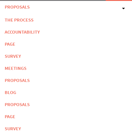
PROPOSALS
THE PROCESS
ACCOUNTABILITY
PAGE
SURVEY
MEETINGS
PROPOSALS
BLOG
PROPOSALS
PAGE
SURVEY