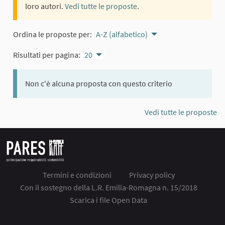
loro autori.
Vedi tutte le proposte
.
Ordina le proposte per:
A-Z (alfabetico)
Risultati per pagina:
20
Non c'è alcuna proposta con questo criterio
Vedi tutte le proposte
Termini e condizioni
Privacy policy
Con il sostegno della L.R. Emilia-Romagna n. 15/2018
Scarica i file Open Data