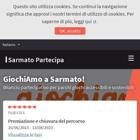
Questo sito utilizza cookies. Se continui la navigazione
significa che approvi i nostri termini di utilizzo di cookies. Per
saperne di più, leggi
qui
.
(Collegamento estern
OK, accetto
Italiano
Choose language
Scegli la lingua
Sarmato Partecipa
GiochiAmo a Sarmato!
Bilancio partecipativo per parchi giochi accessibili e sostenibili
FASE 6 DI 6
Premiazione e chiusura del percorso
16/06/2023 - 13/08/2023
Visualizza le fasi