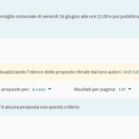
onsiglio comunale di venerdì 16 giugno alle ore 21:00 e poi pubblicat
visualizzando l'elenco delle proposte ritirate dai loro autori.
Vedi tu
e proposte per:
A caso
Risultati per pagina:
100
'è alcuna proposta con questo criterio