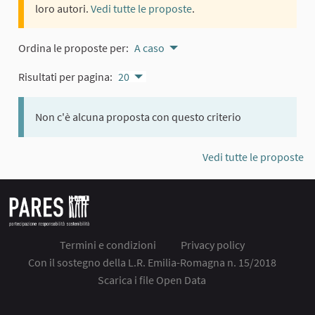
loro autori.
Vedi tutte le proposte
.
Ordina le proposte per:
A caso
Risultati per pagina:
20
Non c'è alcuna proposta con questo criterio
Vedi tutte le proposte
Termini e condizioni
Privacy policy
Con il sostegno della L.R. Emilia-Romagna n. 15/2018
Scarica i file Open Data