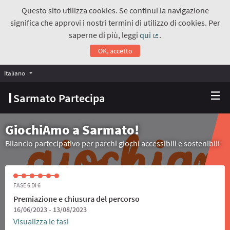
Questo sito utilizza cookies. Se continui la navigazione
significa che approvi i nostri termini di utilizzo di cookies. Per
saperne di più, leggi
qui
.
(Collegamento estern
OK, accetto
Italiano
Choose language
Scegli la lingua
Sarmato Partecipa
GiochiAmo a Sarmato!
Bilancio partecipativo per parchi giochi accessibili e sostenibili
FASE 6 DI 6
Premiazione e chiusura del percorso
16/06/2023 - 13/08/2023
Visualizza le fasi