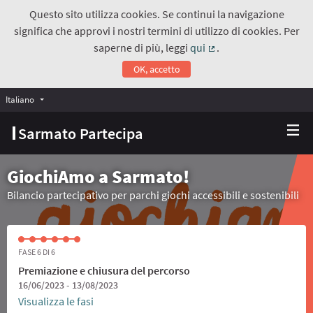
Questo sito utilizza cookies. Se continui la navigazione
significa che approvi i nostri termini di utilizzo di cookies. Per
saperne di più, leggi
qui
.
(Collegamento estern
OK, accetto
Italiano
Choose language
Scegli la lingua
Sarmato Partecipa
GiochiAmo a Sarmato!
Bilancio partecipativo per parchi giochi accessibili e sostenibili
FASE 6 DI 6
Premiazione e chiusura del percorso
16/06/2023 - 13/08/2023
Visualizza le fasi