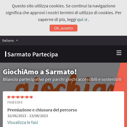
Questo sito utilizza cookies. Se continui la navigazione
significa che approvi i nostri termini di utilizzo di cookies. Per
saperne di più, leggi
qui
.
(Collegamento estern
OK, accetto
Italiano
Choose language
Scegli la lingua
Sarmato Partecipa
GiochiAmo a Sarmato!
Bilancio partecipativo per parchi giochi accessibili e sostenibili
FASE 6 DI 6
Premiazione e chiusura del percorso
16/06/2023 - 13/08/2023
Visualizza le fasi