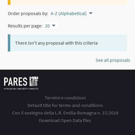
Order proposals by:
A-Z (Alphabetical)
Results per page:
20
There isn't any proposal with this criteria
See all proposals
Termini e condizioni
Default title for terms-and-conditions
Con il sostegno della L.R. Emilia-Romagna n. 15/2018
Download Open Data files