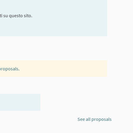
i su questo sito.
 proposals
.
See all proposals