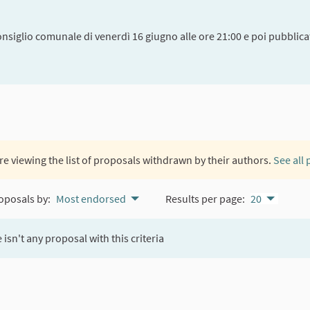
onsiglio comunale di venerdì 16 giugno alle ore 21:00 e poi pubblicat
re viewing the list of proposals withdrawn by their authors.
See all
oposals by:
Most endorsed
Results per page:
20
 isn't any proposal with this criteria