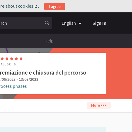
re about cookies
.
I agree
(External link)
ch
Sign In
English
Choose language
Scegli la l
Help
ASE 6 OF 6
remiazione e chiusura del percorso
/06/2023 - 13/08/2023
rocess phases
More