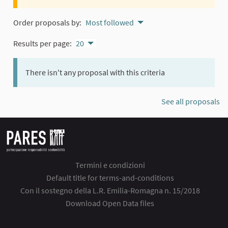
Order proposals by:
Most followed
Results per page:
20
There isn't any proposal with this criteria
See all proposals
Termini e condizioni
Default title for terms-and-conditions
Con il sostegno della L.R. Emilia-Romagna n. 15/2018
Download Open Data files