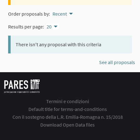
Order proposals by:
Recent
Results per page:
20
There isn't any proposal with this criteria
See all proposals
Termini e condizioni
Default title for terms-and-conditions
Con il sostegno della L.R. Emilia-Romagna n. 15/2018
Download Open Data files