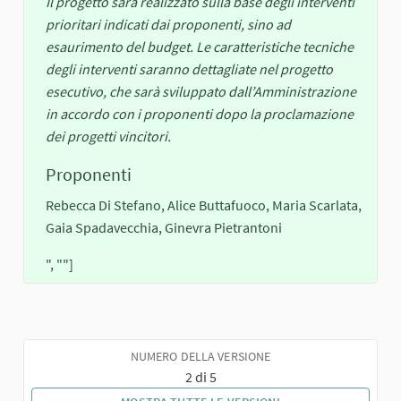
Il progetto sarà realizzato sulla base degli interventi
prioritari indicati dai proponenti, sino ad
esaurimento del budget. Le caratteristiche tecniche
degli interventi saranno dettagliate nel progetto
esecutivo, che sarà sviluppato dall’Amministrazione
in accordo con i proponenti dopo la proclamazione
dei progetti vincitori.
Proponenti
Rebecca Di Stefano, Alice Buttafuoco, Maria Scarlata,
Gaia Spadavecchia, Ginevra Pietrantoni
", ""]
NUMERO DELLA VERSIONE
2 di 5