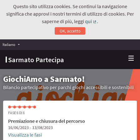
Questo sito utilizza cookies. Se continui la navigazione
significa che approvi i nostri termini di utilizzo di cookies. Per
saperne di più, leggi
qui
.
(Collegamento estern
OK, accetto
Italiano
Choose language
Scegli la lingua
Sarmato Partecipa
GiochiAmo a Sarmato!
Bilancio partecipativo per parchi giochi accessibili e sostenibili
FASE 6 DI 6
Premiazione e chiusura del percorso
16/06/2023 - 13/08/2023
Visualizza le fasi