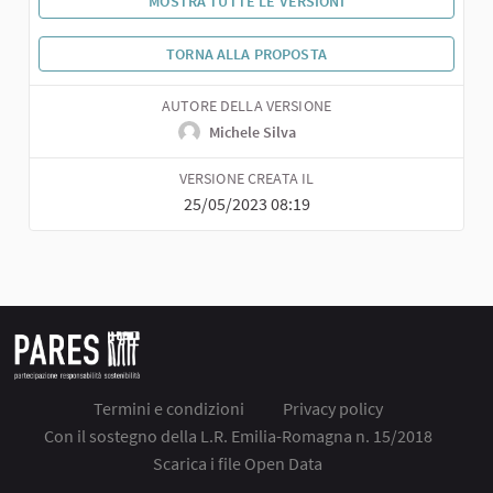
MOSTRA TUTTE LE VERSIONI
TORNA ALLA PROPOSTA
AUTORE DELLA VERSIONE
Michele Silva
VERSIONE CREATA IL
25/05/2023 08:19
Termini e condizioni
Privacy policy
Con il sostegno della L.R. Emilia-Romagna n. 15/2018
Scarica i file Open Data