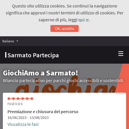
Questo sito utilizza cookies. Se continui la navigazione
significa che approvi i nostri termini di utilizzo di cookies. Per
saperne di più, leggi
qui
.
(Collegamento estern
OK, accetto
Italiano
Choose language
Scegli la lingua
Sarmato Partecipa
GiochiAmo a Sarmato!
Bilancio partecipativo per parchi giochi accessibili e sostenibili
FASE 6 DI 6
Premiazione e chiusura del percorso
16/06/2023 - 13/08/2023
Visualizza le fasi