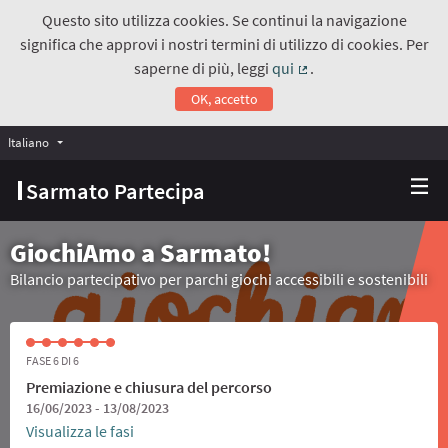
Questo sito utilizza cookies. Se continui la navigazione
significa che approvi i nostri termini di utilizzo di cookies. Per
saperne di più, leggi
qui
.
(Collegamento estern
OK, accetto
Italiano
Choose language
Scegli la lingua
Sarmato Partecipa
GiochiAmo a Sarmato!
Bilancio partecipativo per parchi giochi accessibili e sostenibili
FASE 6 DI 6
Premiazione e chiusura del percorso
16/06/2023 - 13/08/2023
Visualizza le fasi