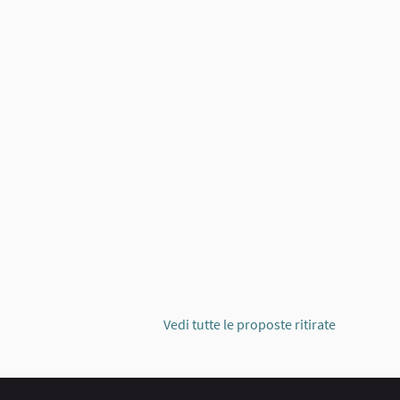
ELLO DI SARMATO
Vedi tutte le proposte ritirate