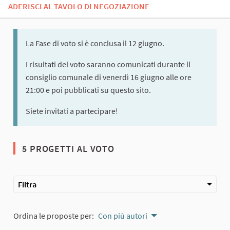
ADERISCI AL TAVOLO DI NEGOZIAZIONE
La Fase di voto si è conclusa il 12 giugno.
I risultati del voto saranno comunicati durante il
consiglio comunale di venerdì 16 giugno alle ore
21:00 e poi pubblicati su questo sito.
Siete invitati a partecipare!
5 PROGETTI AL VOTO
Filtra
Ordina le proposte per:
Con più autori