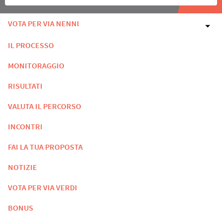
VOTA PER VIA NENNI
IL PROCESSO
MONITORAGGIO
RISULTATI
VALUTA IL PERCORSO
INCONTRI
FAI LA TUA PROPOSTA
NOTIZIE
VOTA PER VIA VERDI
BONUS