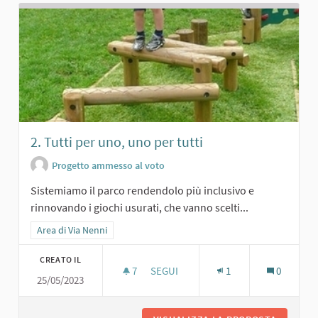
2. Tutti per uno, uno per tutti
Progetto ammesso al voto
Sistemiamo il parco rendendolo più inclusivo e
rinnovando i giochi usurati, che vanno scelti...
Filtra i risultati per categoria: Area di Via Nenni
Area di Via Nenni
CREATO IL
7
7 SOSTENITORI
SEGUI
1
0
25/05/2023
2. TUTTI PER UNO, UNO PER TUTTI