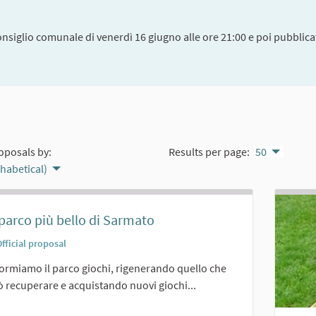
onsiglio comunale di venerdì 16 giugno alle ore 21:00 e poi pubblicat
oposals by:
Results per page:
50
phabetical)
l parco più bello di Sarmato
fficial proposal
ormiamo il parco giochi, rigenerando quello che
ò recuperare e acquistando nuovi giochi...