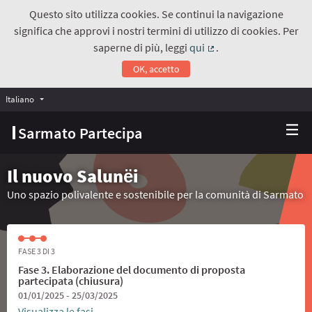
Questo sito utilizza cookies. Se continui la navigazione
significa che approvi i nostri termini di utilizzo di cookies. Per
saperne di più, leggi
qui
.
(Collegamento estern
OK, accetto
Italiano
Choose language
Scegli la lingua
Sarmato Partecipa
Il nuovo Salunёi
Uno spazio polivalente e sostenibile per la comunità di Sarmato
FASE 3 DI 3
Fase 3. Elaborazione del documento di proposta
partecipata (chiusura)
01/01/2025 - 25/03/2025
Visualizza le fasi