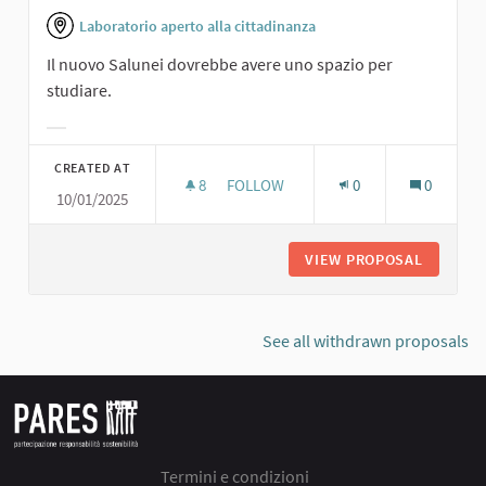
Laboratorio aperto alla cittadinanza
Il nuovo Salunei dovrebbe avere uno spazio per
studiare.
Filter results for category:
CREATED AT
8
8 FOLLOWERS
FOLLOW
0
0
10/01/2025
SALA STUDIO.
VIEW PROPOSAL
SALA ST
See all withdrawn proposals
Termini e condizioni