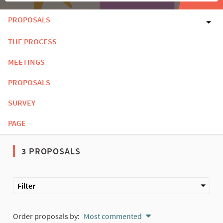
PROPOSALS
THE PROCESS
MEETINGS
PROPOSALS
SURVEY
PAGE
3 PROPOSALS
Filter
Order proposals by:
Most commented