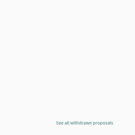
IO
See all withdrawn proposals