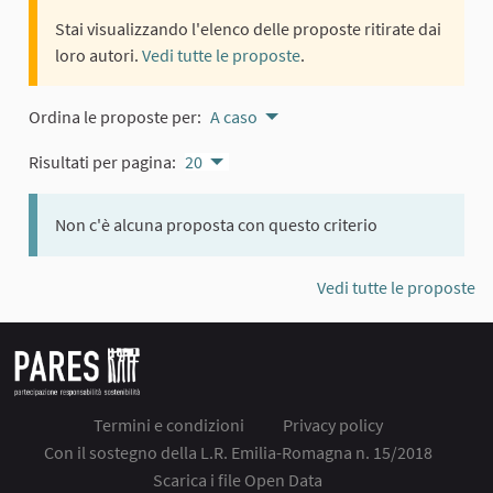
Stai visualizzando l'elenco delle proposte ritirate dai
loro autori.
Vedi tutte le proposte
.
Ordina le proposte per:
A caso
Risultati per pagina:
20
Non c'è alcuna proposta con questo criterio
Vedi tutte le proposte
Termini e condizioni
Privacy policy
Con il sostegno della L.R. Emilia-Romagna n. 15/2018
Scarica i file Open Data