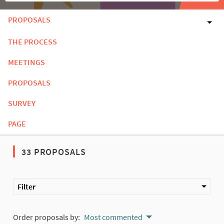
PROPOSALS
THE PROCESS
MEETINGS
PROPOSALS
SURVEY
PAGE
33 PROPOSALS
Filter
Order proposals by:
Most commented