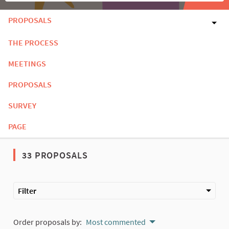
PROPOSALS
THE PROCESS
MEETINGS
PROPOSALS
SURVEY
PAGE
33 PROPOSALS
Filter
Order proposals by:
Most commented