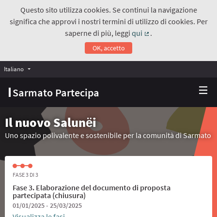
Questo sito utilizza cookies. Se continui la navigazione
significa che approvi i nostri termini di utilizzo di cookies. Per
saperne di più, leggi
qui
.
(Collegamento estern
OK, accetto
Italiano
Choose language
Scegli la lingua
Sarmato Partecipa
Il nuovo Salunёi
Uno spazio polivalente e sostenibile per la comunità di Sarmato
FASE 3 DI 3
Fase 3. Elaborazione del documento di proposta
partecipata (chiusura)
01/01/2025 - 25/03/2025
Visualizza le fasi