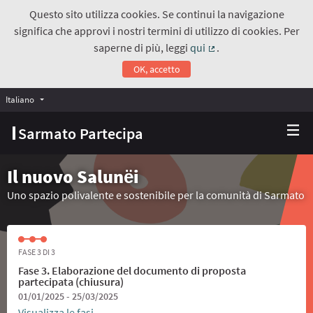
Questo sito utilizza cookies. Se continui la navigazione
significa che approvi i nostri termini di utilizzo di cookies. Per
saperne di più, leggi
qui
.
(Collegamento estern
OK, accetto
Italiano
Choose language
Scegli la lingua
Sarmato Partecipa
Il nuovo Salunёi
Uno spazio polivalente e sostenibile per la comunità di Sarmato
FASE 3 DI 3
Fase 3. Elaborazione del documento di proposta
partecipata (chiusura)
01/01/2025 - 25/03/2025
Visualizza le fasi