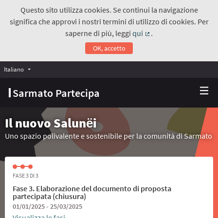
Questo sito utilizza cookies. Se continui la navigazione
significa che approvi i nostri termini di utilizzo di cookies. Per
saperne di più, leggi
qui
.
(Collegamento estern
OK, accetto
Italiano
Choose language
Scegli la lingua
Sarmato Partecipa
Il nuovo Salunёi
Uno spazio polivalente e sostenibile per la comunità di Sarmato
FASE 3 DI 3
Fase 3. Elaborazione del documento di proposta
partecipata (chiusura)
01/01/2025 - 25/03/2025
Visualizza le fasi