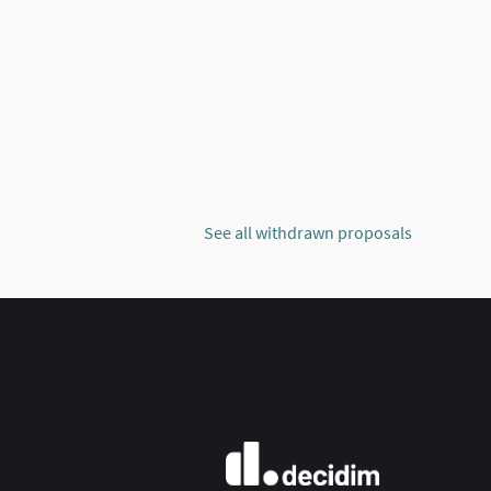
See all withdrawn proposals