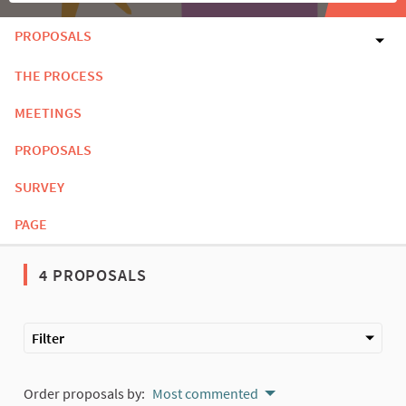
PROPOSALS
THE PROCESS
MEETINGS
PROPOSALS
SURVEY
PAGE
4 PROPOSALS
Filter
Order proposals by:
Most commented