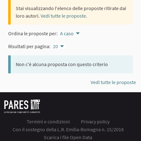
Stai visualizzando l'elenco delle proposte ritirate dai
loro autori.
Vedi tutte le proposte
.
Ordina le proposte per:
A caso
Risultati per pagina:
20
Non c'è alcuna proposta con questo criterio
Vedi tutte le proposte
Termini e condizioni
Privacy policy
Con il sostegno della L.R. Emilia-Romagna n. 15/2018
Scarica i file Open Data