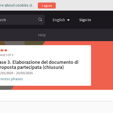
re about cookies
.
I agree
(External link)
ch
Sign In
English
Choose language
Scegli la l
Help
ASE 3 OF 3
ase 3. Elaborazione del documento di
roposta partecipata (chiusura)
/01/2025 - 25/03/2025
rocess phases