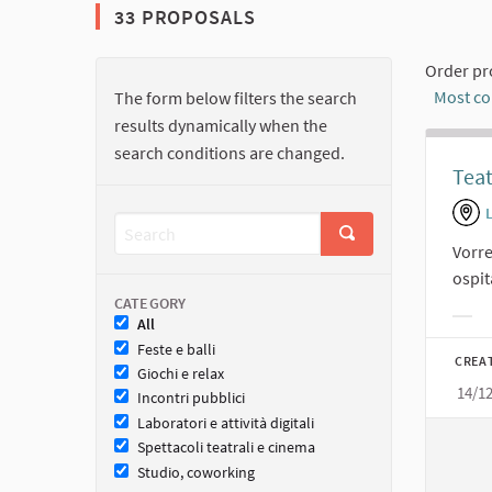
33 PROPOSALS
Order pr
Most c
The form below filters the search
results dynamically when the
search conditions are changed.
Teat
Vorre
ospit
CATEGORY
All
Filt
Feste e balli
CREA
Giochi e relax
14/1
Incontri pubblici
Laboratori e attività digitali
Spettacoli teatrali e cinema
Studio, coworking