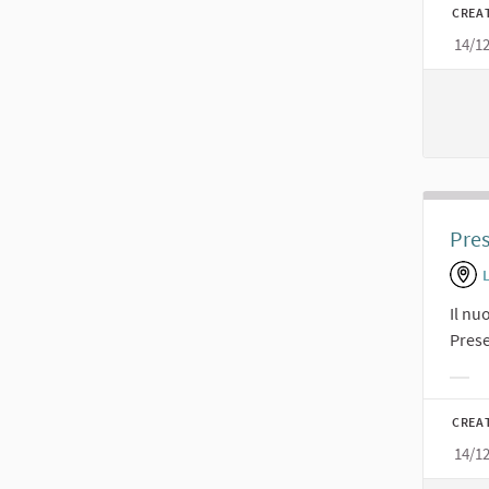
CREA
14/1
Pres
Il nu
Prese
Filt
CREA
14/1