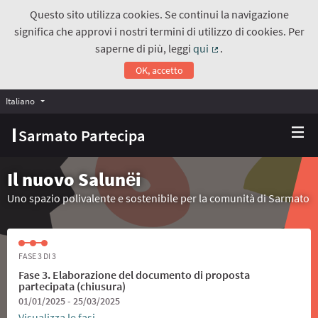
Questo sito utilizza cookies. Se continui la navigazione
significa che approvi i nostri termini di utilizzo di cookies. Per
saperne di più, leggi
qui
.
(Collegamento estern
OK, accetto
Italiano
Choose language
Scegli la lingua
Sarmato Partecipa
Il nuovo Salunёi
Uno spazio polivalente e sostenibile per la comunità di Sarmato
FASE 3 DI 3
Fase 3. Elaborazione del documento di proposta
partecipata (chiusura)
01/01/2025 - 25/03/2025
Visualizza le fasi