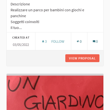
Descrizione
Realizzare un parco per bambini con giochi e
panchine
Soggetti coinvolti
Il tuo...
CREATED AT
3
3 FOLLOWERS
FOLLOW
0
0
03/05/2022
PARCO PER BAMBINI
VIEW PROPOSAL
PARCO P