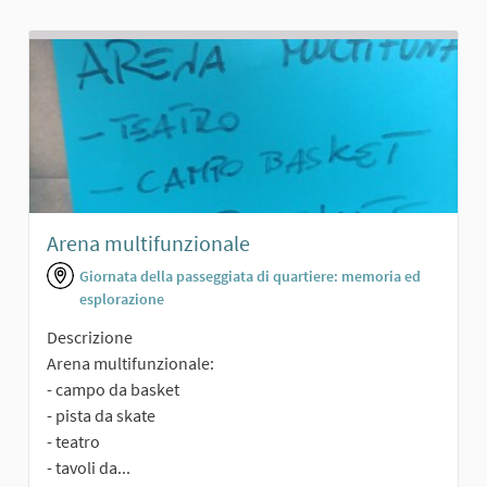
Arena multifunzionale
Giornata della passeggiata di quartiere: memoria ed
esplorazione
Descrizione
Arena multifunzionale:
- campo da basket
- pista da skate
- teatro
- tavoli da...