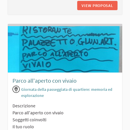
VIEW PROPOSAL
PISTA D
Parco all'aperto con vivaio
Giornata della passeggiata di quartiere: memoria ed
esplorazione
Descrizione
Parco all'aperto con vivaio
Soggetti coinvolti
Il tuo ruolo