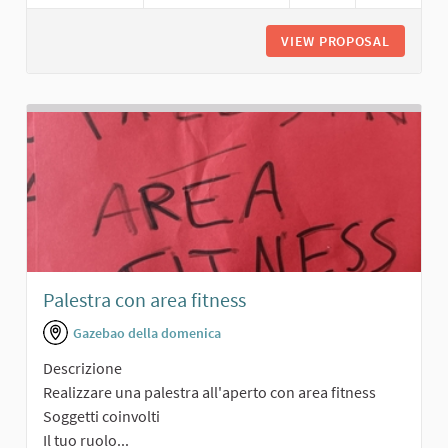
VIEW PROPOSAL
AREA DE
Palestra con area fitness
Gazebao della domenica
Descrizione
Realizzare una palestra all'aperto con area fitness
Soggetti coinvolti
Il tuo ruolo...