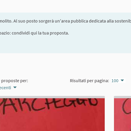
olito. Al suo posto sorgerà un'area pubblica dedicata alla sostenibi
pazio: condividi qui la tua proposta.
e proposte per:
Risultati per pagina:
100
ecenti