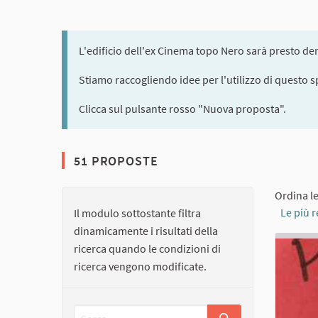
L'edificio dell'ex Cinema topo Nero sarà presto dem
Stiamo raccogliendo idee per l'utilizzo di questo s
Clicca sul pulsante rosso "Nuova proposta".
51 PROPOSTE
Ordina l
Le più r
Il modulo sottostante filtra
dinamicamente i risultati della
ricerca quando le condizioni di
ricerca vengono modificate.