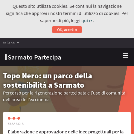
Questo sito utilizza cookies. Se continui la navigazione
significa che approvi i nostri termini di utilizzo di cookies. Per
saperne di più, leggi
qui
.
(Collegamento estern
OK, accetto
Italiano
Choose language
Scegli la lingua
Sarmato Partecipa
Topo Nero: un parco della
sostenibilità a Sarmato
Percorso per la rigenerazione partecipata e l’uso di comunità
dell’area dell’ex cinema
FASE 3 DI 3
Elaborazione e approvazione delle idee progettuali per la