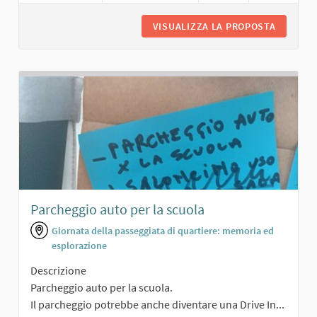
VISUALIZZA LA PROPOSTA
PARCO A
Parcheggio auto per la scuola
Giornata della passeggiata di quartiere: memoria ed
esplorazione
Descrizione
Parcheggio auto per la scuola.
Il parcheggio potrebbe anche diventare una Drive In...