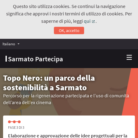
Questo sito utilizza cookies. Se continui la navigazione
significa che approvi i nostri termini di utilizzo di cookies. Per
saperne di più, leggi
qui
.
(Collegamento estern
OK, accetto
Italiano
Choose language
Scegli la lingua
Sarmato Partecipa
Topo Nero: un parco della
sostenibilità a Sarmato
Percorso per la rigenerazione partecipata e l’uso di comunità
dell’area dell’ex cinema
FASE 3 DI 3
Elaborazione e approvazione delle idee progettuali per la