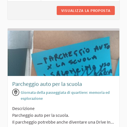
VISUALIZZA LA PROPOSTA
PARCO A
Parcheggio auto per la scuola
Giornata della passeggiata di quartiere: memoria ed
esplorazione
Descrizione
Parcheggio auto per la scuola.
Il parcheggio potrebbe anche diventare una Drive In...